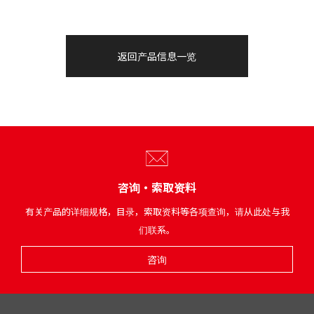
返回产品信息一览
咨询・索取资料
有关产品的详细规格，目录，索取资料等各项查询，请从此处与我
们联系。
咨询