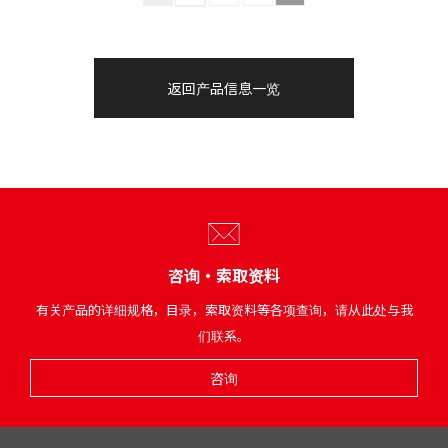
返回产品信息一览
咨询・索取资料
有关产品的详细规格，目录，索取资料等各项查询，请从此处与我
们联系。
咨询