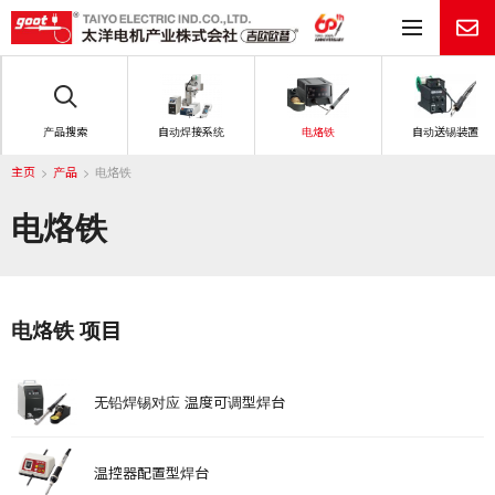
目
产品搜索
自动焊接系统
电烙铁
自动送锡装置
主页
产品
电烙铁
电烙铁
电烙铁 项目
无铅焊锡对应 温度可调型焊台
温控器配置型焊台