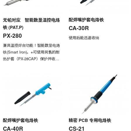
配焊嘴护套电烙铁
无铅对应 智能数显温控电烙
CA-30R
铁 (PAT.P)
PX-280
使用后能迅速收纳
兼具温控焊台功能！智能数显电烙
铁(Smart Iron)。※可使用另售的耐
热护套（PX-28CAP）保护并收纳
烙铁头。
配焊嘴护套电烙铁
精密 PCB 专用电烙铁
CA-40R
CS-21