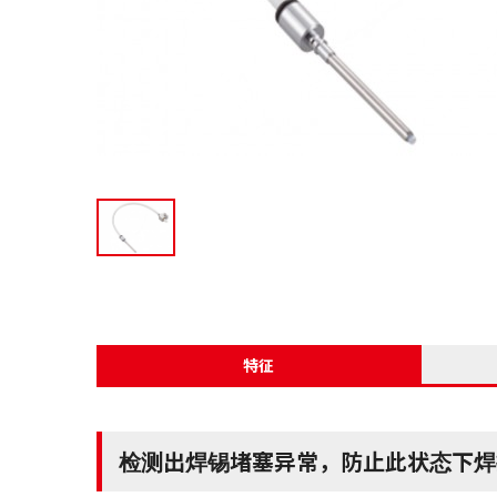
特征
检测出焊锡堵塞异常，防止此状态下焊接