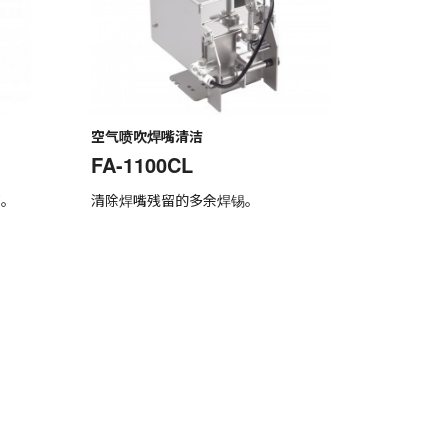
空气喷吹焊嘴清洁
FA-1100CL
部。
清除焊嘴残留的多余焊锡。