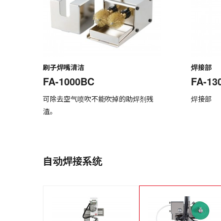
刷子焊嘴清洁
焊接部
FA-1000BC
FA-13
可除去空气喷吹不能吹掉的助焊剂残
焊接部
渣。
自动焊接系统