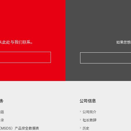
从此处与我们联系。
如果您想
务
公司信息
问题
公司简介
目录
社长致辞
（​​MSDS）产品安全数据表
历史