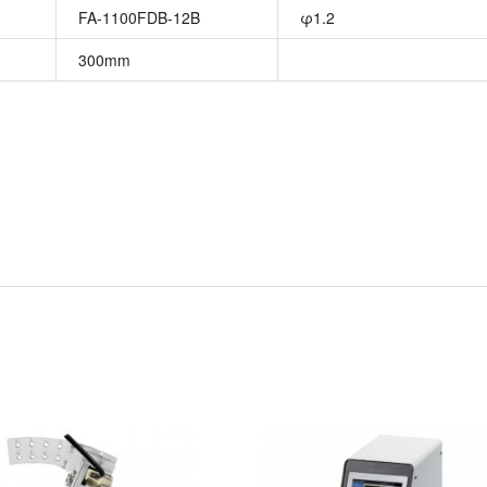
FA-1100FDB-12B
φ1.2
300mm