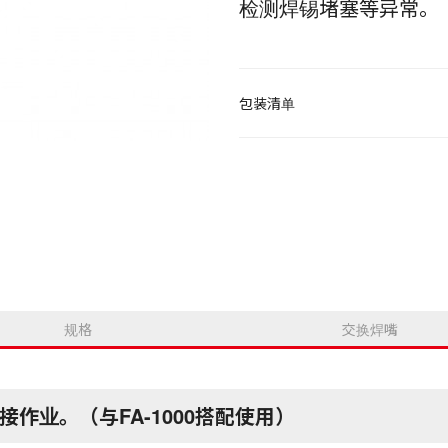
检测焊锡堵塞等异常。
包装清单
规格
交换焊嘴
作业。（与FA-1000搭配使用）