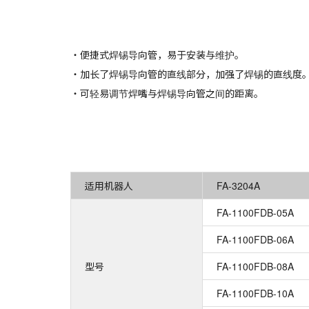
・便捷式焊锡导向管，易于安装与维护。
・加长了焊锡导向管的直线部分，加强了焊锡的直线度
・可轻易调节焊嘴与焊锡导向管之间的距离。
适用机器人
FA-3204A
FA-1100FDB-05A
FA-1100FDB-06A
型号
FA-1100FDB-08A
FA-1100FDB-10A