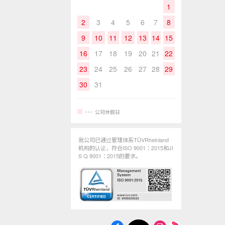
1
2
3
4
5
6
7
8
9
10
11
12
13
14
15
16
17
18
19
20
21
22
23
24
25
26
27
28
29
30
31
公司休假日
我公司已通过管理体系TÜVRheinland
机构的认证，符合ISO 9001：2015和JI
S Q 9001：2015的要求。