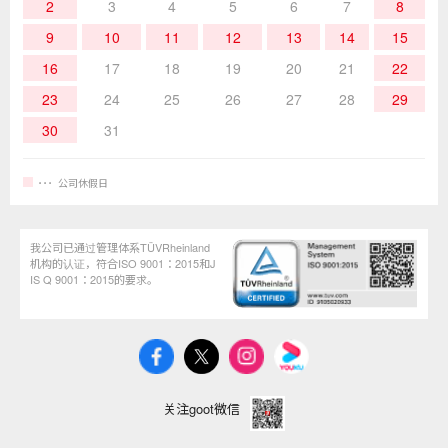
作业辅助工具
2
3
4
5
6
7
8
9
10
11
12
13
14
15
16
17
18
19
20
21
22
23
24
25
26
27
28
29
30
31
公司休假日
我公司已通过管理体系TÜVRheinland
机构的认证，符合ISO 9001：2015和J
IS Q 9001：2015的要求。
关注goot微信