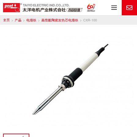
目
主页
产品
电烙铁
高性能陶瓷发热芯电烙铁
CXR-100