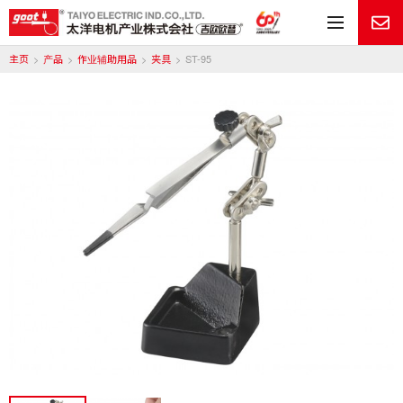
目
主页
产品
作业辅助用品
夹具
ST-95