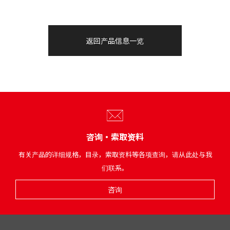
返回产品信息一览
咨询・索取资料
有关产品的详细规格，目录，索取资料等各项查询，请从此处与我
们联系。
咨询