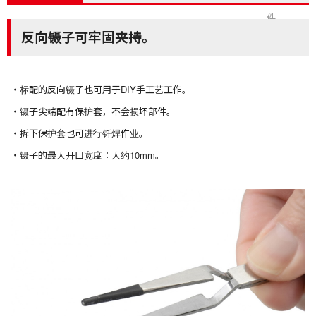
件
反向镊子可牢固夹持。
标配的反向镊子也可用于DIY手工艺工作。
镊子尖端配有保护套，不会损坏部件。
拆下保护套也可进行钎焊作业。
镊子的最大开口宽度：大约10mm。