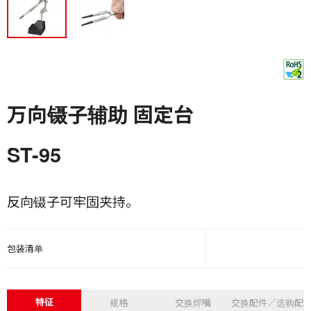
万向镊子辅助 固定台
ST-95
反向镊子可牢固夹持。
包装清单
特征
规格
交换焊嘴
交换配件／选购配