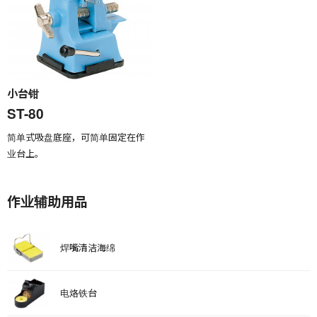
小台钳
ST-80
简单式吸盘底座，可简单固定在作
业台上。
作业辅助用品
焊嘴清洁海绵
电烙铁台